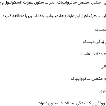
ی)، سندرم مفصل ساکروایلیاک، انحراف ستون فقرات (اسکولیوز) و
یی با هرکدام از این عارضه‌ها، میتوانید مقالات زیر را مطالعه کنید:
 دیسک
 زدگی دیسک
م مفاصل فاست
اتی
 مفصل ساکروایلیاک
یوز
وردگی و کشیدگی عضلات در ستون فقرات