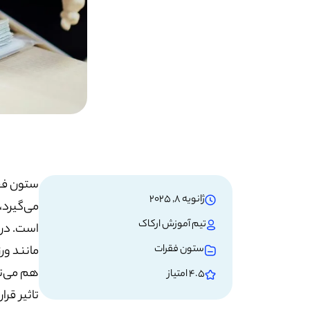
ستون فقر
ژانویه 8, 2025
می‌گیرد،
تیم آموزش ارکاک
است. در 
ستون فقرات
مانند ور
هم می‌تو
4.5 امتیاز
تاثیر قر