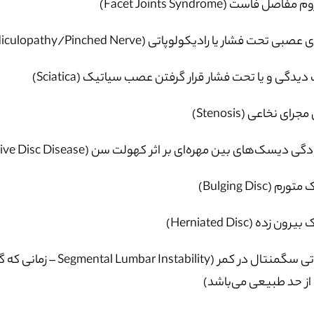
اصل فاست (Facet Joints Syndrome)
بی تحت فشار یا رادیکولوپاتی (Radiculopathy/Pinched Nerve)
یدگی و یا تحت فشار قرار گرفتن عصب سیاتیک (Sciatica)
رای نخاعی (Stenosis)
دیسک‌های بین مهره‌ای بر اثر کهولت سن (Degenerative Disc Disease)
م (Bulging Disc)
ن زده (Herniated Disc)
بی‌ثباتی سگمنتال در کمر
ز حد طبیعی می‌باشد)