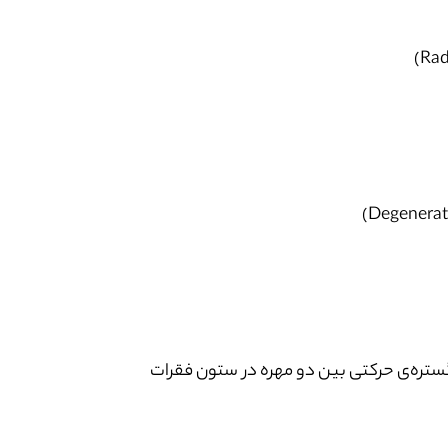
 (Segmental Lumbar Instability – زمانی که گستره‌ی حرکتی بین دو مهره در ستون فقرات