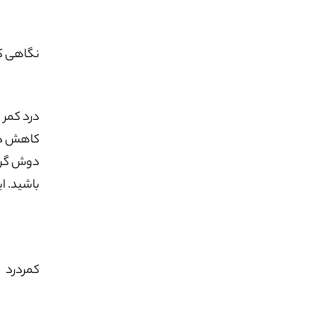
نگاهی کل
درد کمر و
کاهش درد
دوش گرفت
باشید. ا
کمردرد