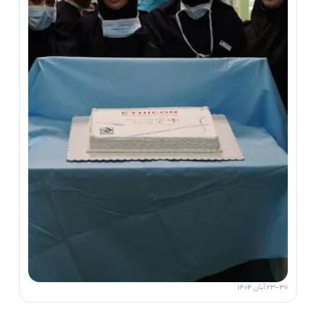
23-30 آبان 1404