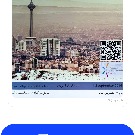
شهریور 1395