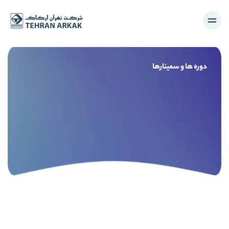
دوره ها و سمینارها