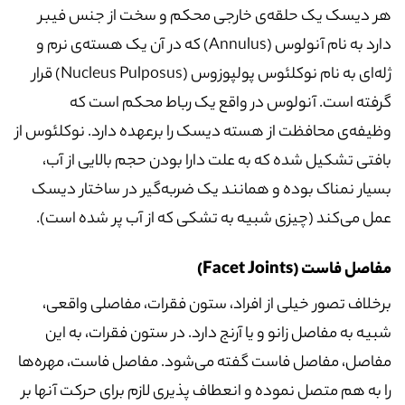
هر دیسک یک حلقه‌ی خارجی محکم و سخت از جنس فیبر
دارد به نام آنولوس (Annulus) که در آن یک هسته‌ی نرم و
ژله‌ای به نام نوکلئوس پولپوزوس (Nucleus Pulposus) قرار
گرفته است. آنولوس در واقع یک رباط محکم است که
وظیفه‌ی محافظت از هسته دیسک را برعهده دارد. نوکلئوس از
بافتی تشکیل شده که به علت دارا بودن حجم بالایی از آب،
بسیار نمناک بوده و همانند یک ضربه‌گیر در ساختار دیسک
عمل می‌کند (چیزی شبیه به تشکی که از آب پر شده است).
مفاصل فاست (Facet Joints)
برخلاف تصور خیلی از افراد، ستون فقرات، مفاصلی واقعی،
شبیه به مفاصل زانو و یا آرنج دارد. در ستون فقرات، به این
مفاصل، مفاصل فاست گفته می‌شود. مفاصل فاست، مهره‌ها
را به هم متصل نموده و انعطاف پذیری لازم برای حرکت آنها بر