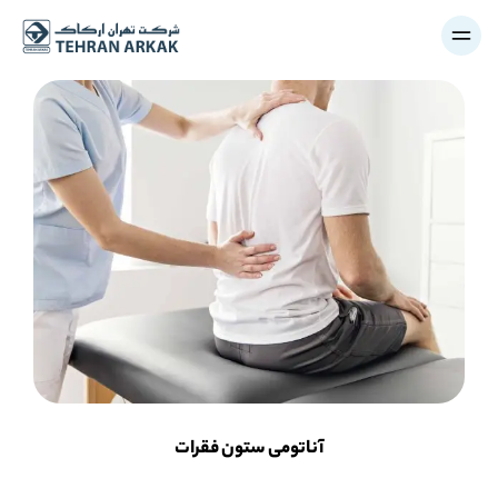
آناتومی ستون فقرات