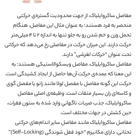
مفاصل ساکروایلیاک، از جهت محدودیت گستره‌ی حرکتی
منحصر به فرد هستند؛ به عنوان مثال این مفاصل، هنگام
تحمل وزن و خم شدن رو به جلو تنها به اندازه 2 تا 4 میلی‌متر
حرکت دارند. این میزان حرکت در مفاصلی رخ می‌دهد که حرکاتی
تحت عنوان “حرکات لغزشی” دارند.
مفاصل ساکروایلیاک، مفاصل ویسکوالاستیکی هستند؛ به
این معنا که عمده‌ی حرکت آن‌ها حاصل از ایجاد کشیدگی است.
حرکت این گونه مفاصل با مفصل لولا مانند زانو یا مفصل گوی
و کاسه‌ای ران بسیار متفات است. وظیفه‌ی اصلی مفاصل
ساکروایلیاک، جذب ضربات ناگهانیِ وارد شده به ستون فقرات،
حین کشش در جهات مختلف است.
مفاصل ساکروایلیاک مانند مفاصل سایر اندام‌های حرکتی
تحتانی، دارای مکانیزم “خود قفل شوندگی (Self-Locking)”