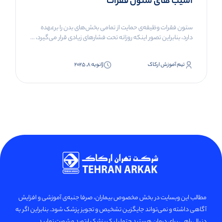
آسیب های ستون فقرات
ستون فقرات وظیفه‌ی حمایت از تمامی بخش‌های بدن را برعهده
دارد، بنابراین تصور اینکه روزانه تحت فشارهای زیادی قرار می‌گیرد، ...
تیم آموزش ارکاک
ژانویه 8, 2025
مطالب این وبسایت در بخش مخصوص بیماران، صرفا جنبه‌ی آموزشی و افزایش
آگاهی داشته و نمی‌تواند جایگزین تشخیص و تجویز پزشک شود. بنابراین اگر به
دنبال راهی برای درمان هستید حتما با یک پزشک ارتوپد مشورت نمایید