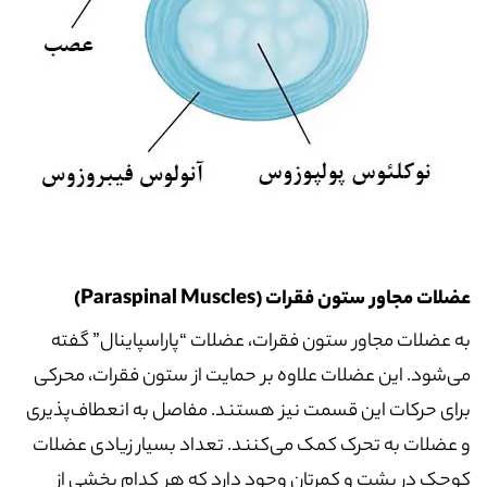
عضلات مجاور ستون فقرات (Paraspinal Muscles)
به عضلات مجاور ستون فقرات، عضلات “پاراسپاینال” گفته
می‌شود. این عضلات علاوه بر حمایت از ستون فقرات، محرکی
برای حرکات این قسمت نیز هستند. مفاصل به انعطاف‌پذیری
و عضلات به تحرک کمک می‌کنند. تعداد بسیار زیادی عضلات
کوچک در پشت و کمرتان وجود دارد که هر کدام بخشی از