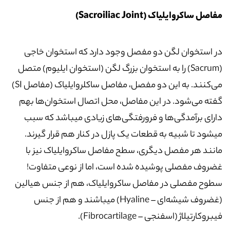
مفاصل ساکروایلیاک (Sacroiliac Joint)
در استخوان لگن دو مفصل وجود دارد که استخوان خاجی
(Sacrum) را به استخوان بزرگ لگن (استخوان ایلیوم) متصل
می‌کنند. به این دو مفصل، مفاصل ساکلروایلیاک (مفاصل SI)
گفته می‌شود. در این مفاصل، محل اتصال استخوان‌ها بهم
دارای برآمدگی‌ها و فرورفتگی‌های زیادی میباشد که سبب
میشود تا شبیه به قطعات یک پازل در کنار هم قرار گیرند.
مانند هر مفصل دیگری، سطح مفاصل ساکروایلیاک نیز با
غضروف مفصلی پوشیده شده است، اما از نوعی متفاوت!
سطوح مفصلی در مفاصل ساکروایلیاک، هم از جنس هیالین
(غضروف شیشه‌ای – Hyaline) میباشند و هم از جنس
فیبروکارتیلاژ (اسفنجی – Fibrocartilage).