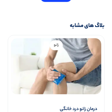
بلاگ های مشابه
زانو
درمان زانو درد خانگی