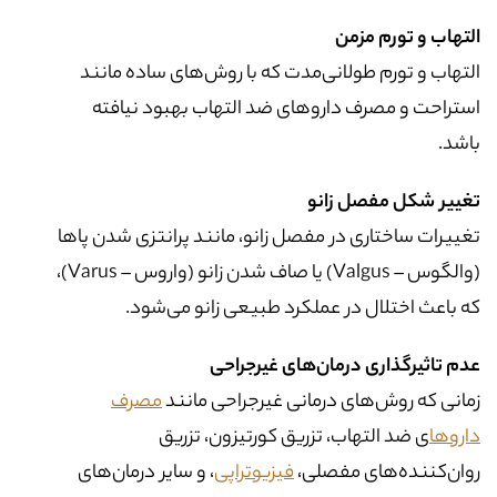
التهاب و تورم مزمن
التهاب و تورم طولانی‌مدت که با روش‌های ساده مانند
استراحت و مصرف داروهای ضد التهاب بهبود نیافته
باشد.
تغییر شکل مفصل زانو
تغییرات ساختاری در مفصل زانو، مانند پرانتزی شدن پاها
(والگوس – Valgus) یا صاف شدن زانو (واروس – Varus)،
که باعث اختلال در عملکرد طبیعی زانو می‌شود.
عدم تاثیرگذاری درمان‌های غیرجراحی
زمانی که روش‌های درمانی غیرجراحی مانند
مصرف
داروها
ی ضد التهاب، تزریق کورتیزون، تزریق
روان‌کننده‌های مفصلی،
فیزیوتراپی
، و سایر درمان‌های