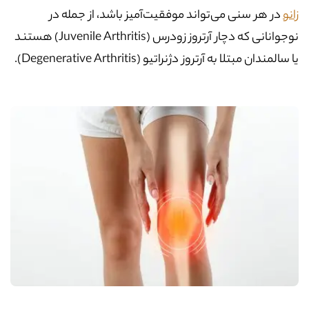
زانو
در هر سنی می‌تواند موفقیت‌آمیز باشد، از جمله در
نوجوانانی که دچار آرتروز زودرس (Juvenile Arthritis) هستند
یا سالمندان مبتلا به آرتروز دژنراتیو (Degenerative Arthritis).