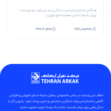
هنگامی که زانو دچار آسیب دیدگی و درد می شود چرا بهتر است
ورزش کنیم؟ داشتن ماهیچه های قوی و ...
تیم آموزش ارکاک
جولای 22, 2025
مطالب این وبسایت در بخش مخصوص بیماران، صرفا جنبه‌ی آموزشی و افزایش
آگاهی داشته و نمی‌تواند جایگزین تشخیص و تجویز پزشک شود. بنابراین اگر به
دنبال راهی برای درمان هستید حتما با یک پزشک ارتوپد مشورت نمایید