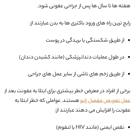
هفته ها تا سال ها پس از جراحی عفونی شود.
رایج ترین راه های ورود باکتری ها به بدن عبارتند از:
از طریق شکستگی یا بریدگی در پوست
در طول عملیات دندانپزشکی (مانند کشیدن دندان)
از طریق زخم های ناشی از سایر عمل های جراحی
برخی از افراد در معرض خطر بیشتری برای ابتلا به عفونت بعد از
عمل تعویض مفصل زانو
هستند. عواملی که خطر ابتلا به
عفونت را افزایش می دهند عبارتند از:
نقص ایمنی (مانند HIV یا لنفوم)