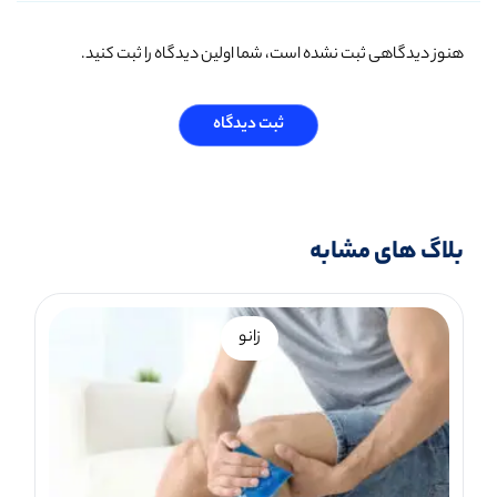
هنوز دیدگاهی ثبت نشده است، شما اولین دیدگاه را ثبت کنید.
ثبت دیدگاه
بلاگ های مشابه
زانو