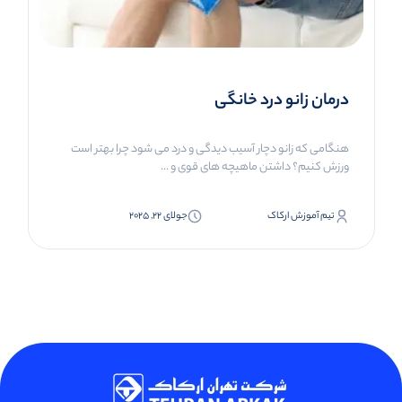
درمان زانو درد خانگی
هنگامی که زانو دچار آسیب دیدگی و درد می شود چرا بهتر است
ورزش کنیم؟ داشتن ماهیچه های قوی و ...
تیم آموزش ارکاک
جولای 22, 2025