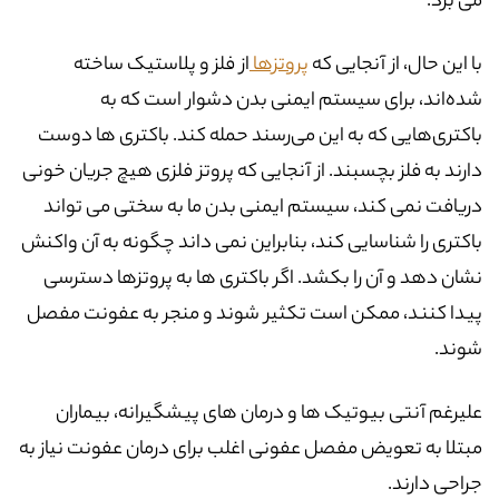
می برد.
با این حال، از آنجایی که
پروتزها
از فلز و پلاستیک ساخته
شده‌اند، برای سیستم ایمنی بدن دشوار است که به
باکتری‌هایی که به این می‌رسند حمله کند. باکتری ها دوست
دارند به فلز بچسبند. از آنجایی که پروتز فلزی هیچ جریان خونی
دریافت نمی کند، سیستم ایمنی بدن ما به سختی می تواند
باکتری را شناسایی کند، بنابراین نمی داند چگونه به آن واکنش
نشان دهد و آن را بکشد. اگر باکتری ها به پروتزها دسترسی
پیدا کنند، ممکن است تکثیر شوند و منجر به عفونت مفصل
شوند.
علیرغم آنتی بیوتیک ها و درمان های پیشگیرانه، بیماران
مبتلا به تعویض مفصل عفونی اغلب برای درمان عفونت نیاز به
جراحی دارند.