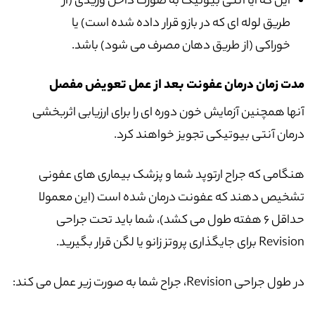
این که آیا آنتی بیوتیک به صورت داخل وریدی (از
طریق لوله ای که در بازو قرار داده شده است) یا
خوراکی (از طریق دهان مصرف می شود) باشد.
مدت زمان درمان عفونت بعد از عمل تعویض مفصل
آنها همچنین آزمایش خون دوره ای را برای ارزیابی اثربخشی
درمان آنتی بیوتیکی تجویز خواهند کرد.
هنگامی که جراح ارتوپد شما و پزشک بیماری های عفونی
تشخیص دهند که عفونت درمان شده است (این معمولا
حداقل 6 هفته طول می کشد)، شما باید تحت جراحی
Revision برای جایگذاری پروتز زانو یا لگن قرار بگیرید.
در طول جراحی Revision، جراح شما به صورت زیر عمل می کند: