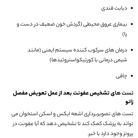
دیابت قندی
بیماری عروق محیطی (گردش خون ضعیف در دست و
پا)
درمان های سرکوب کننده سیستم ایمنی (مانند
شیمی درمانی یا کورتیکواستروئیدها)
چاقی
تست ها
ی تشخیص عفونت بعد از عمل تعویض مفصل
زانو
تست های تصویربرداری اشعه ایکس و اسکن استخوان می
تواند به پزشک کمک کند تا تشخیص دهد که آیا عفونت در
پروتز وجود دارد یا خیر.