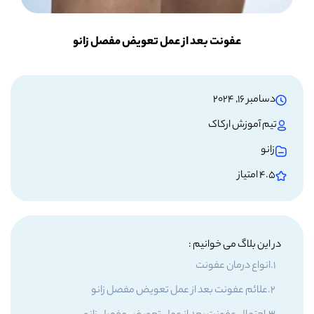
عفونت بعد از عمل تعویض مفصل زانو
دسامبر 16, 2024
تیم آموزش ارکاک
زانو
4.5 امتیاز
در این بلاگ می خوانیم :
انواع درمان عفونت
علائم عفونت بعد از عمل تعویض مفصل زانو