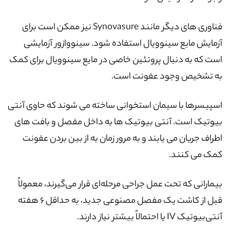
فناوری های دیگر مانند Synovasure نیز ممکن است برای
آزمایش مایع سینوویال استفاده شود. سینووازور آزمایشی
است که به دنبال پروتئین خاصی در مایع سینوویال برای کمک
به تشخیص وجود عفونت است.
اسپیسرها با سیمان استخوانی ساخته می شوند که حاوی آنتی
بیوتیک است. آنتی بیوتیک ها به داخل مفصل و بافت های
اطراف جریان می یابند و به مرور زمان به از بین بردن عفونت
کمک می کنند.
بیمارانی که تحت عمل جراحی مرحله‌ای قرار می‌گیرند، معمولاً
قبل از کاشت یک مفصل مصنوعی جدید، به حداقل 6 هفته
آنتی‌بیوتیک IV یا احتمالاً بیشتر نیاز دارند.