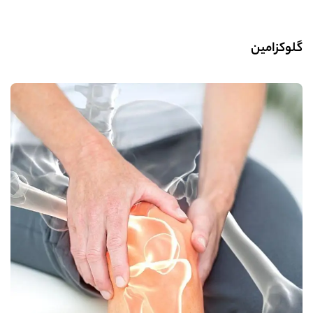
گلوکزامین