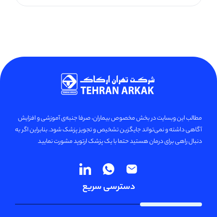
مطالب این وبسایت در بخش مخصوص بیماران، صرفا جنبه‌ی آموزشی و افزایش
آگاهی داشته و نمی‌تواند جایگزین تشخیص و تجویز پزشک شود. بنابراین اگر به
دنبال راهی برای درمان هستید حتما با یک پزشک ارتوپد مشورت نمایید
دسترسی سریع