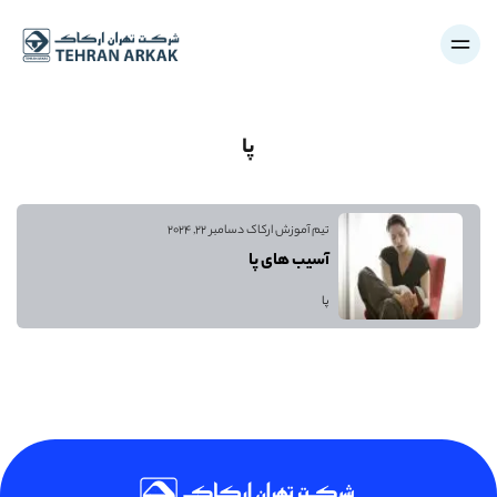
پا
تیم آموزش ارکاک
دسامبر 22, 2024
آسیب های پا
پا