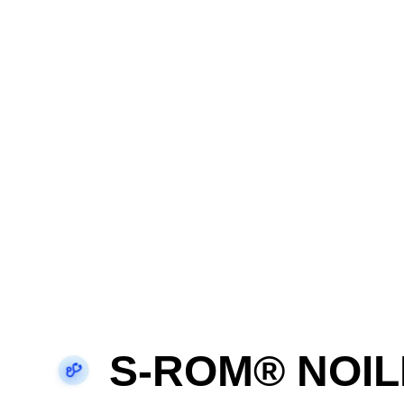
S-ROM® NOILE