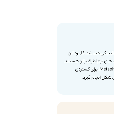
و ثابت شده از نظر کلینیکی میباشد. کاربرد این
Bone Defic) یا سستیِ شدید در بافت های نرم اطراف زانو هستند.
این سیستم با استفاده از قطعاتی مانند: Modular Wedge، Stem Extensions و Metaphyseal Sleeves، برای گستره‌ی
 شکل انجام گیرد.