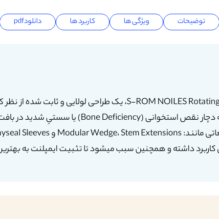
توضیحات
ویژگی ها
کاربرد ها
دانلودpdf
سیستم زانوی (S-ROM NOILES Rotating Hinge (NRH، یک طراحی لولایی 
سیستم برای بیمارانی است که دچار نقص استخوانی (iency
اربرد داشته و همچنین سبب میشود تا تثبیت ایمپلنت به بهترین