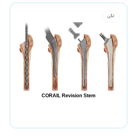
لگن
CORAIL Revision Stem