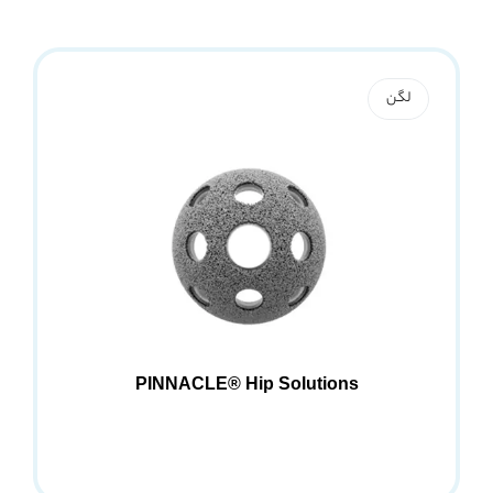
لگن
PINNACLE® Hip Solutions