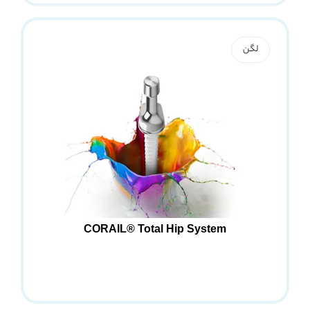
لگن
CORAIL® Total Hip System