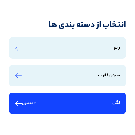
انتخاب از دسته بندی ها
زانو
ستون فقرات
لگن
3 محصول